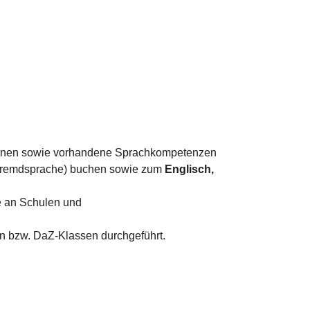
lernen sowie vorhandene Sprachkompetenzen
s Fremdsprache) buchen sowie zum
Englisch,
he an Schulen und
n bzw. DaZ-Klassen durchgeführt.